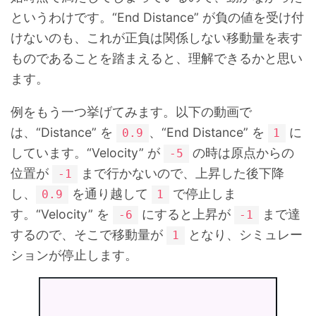
というわけです。“End Distance” が負の値を受け付
けないのも、これが正負は関係しない移動量を表す
ものであることを踏まえると、理解できるかと思い
ます。
例をもう一つ挙げてみます。以下の動画で
は、“Distance” を
、“End Distance” を
に
0.9
1
しています。“Velocity” が
の時は原点からの
-5
位置が
まで行かないので、上昇した後下降
-1
し、
を通り越して
で停止しま
0.9
1
す。“Velocity” を
にすると上昇が
まで達
-6
-1
するので、そこで移動量が
となり、シミュレー
1
ションが停止します。