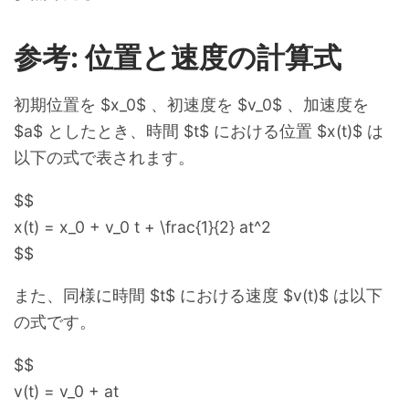
参考: 位置と速度の計算式
初期位置を $x_0$ 、初速度を $v_0$ 、加速度を
$a$ としたとき、時間 $t$ における位置 $x(t)$ は
以下の式で表されます。
$$
x(t) = x_0 + v_0 t + \frac{1}{2} at^2
$$
また、同様に時間 $t$ における速度 $v(t)$ は以下
の式です。
$$
v(t) = v_0 + at