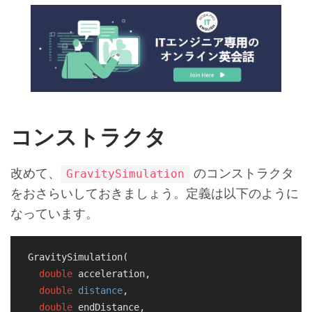
コンストラクタ
改めて、
のコンストラクタ
GravitySimulation
をおさらいしておきましょう。定義は以下のように
なっています。
GravitySimulation(

double
 acceleration,

double
distance
,

double
 endDistance,
