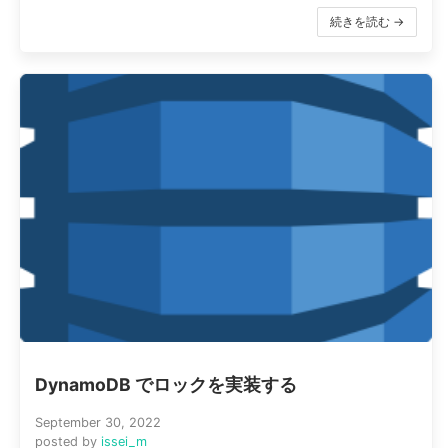
続きを読む →
DynamoDB でロックを実装する
September 30, 2022
posted by
issei_m