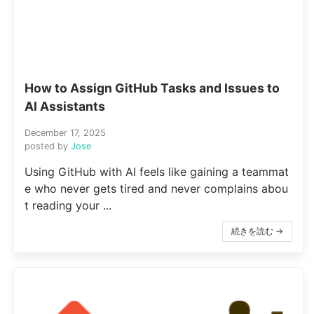
How to Assign GitHub Tasks and Issues to
AI Assistants
December 17, 2025
posted by
Jose
Using GitHub with AI feels like gaining a teammat
e who never gets tired and never complains abou
t reading your ...
続きを読む →