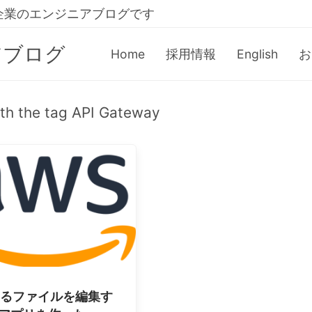
企業のエンジニアブログです
アブログ
Home
採用情報
English
お
ith the tag API Gateway
あるファイルを編集す