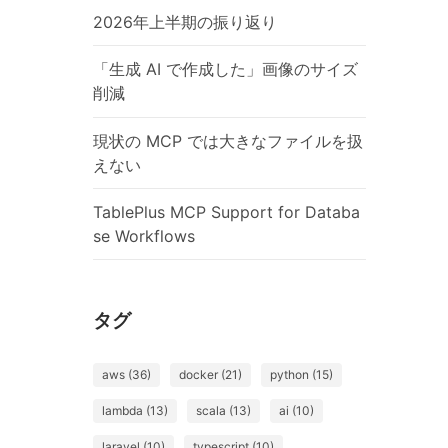
2026年上半期の振り返り
「生成 AI で作成した」画像のサイズ
削減
現状の MCP では大きなファイルを扱
えない
TablePlus MCP Support for Databa
se Workflows
タグ
aws (36)
docker (21)
python (15)
lambda (13)
scala (13)
ai (10)
laravel (10)
typescript (10)