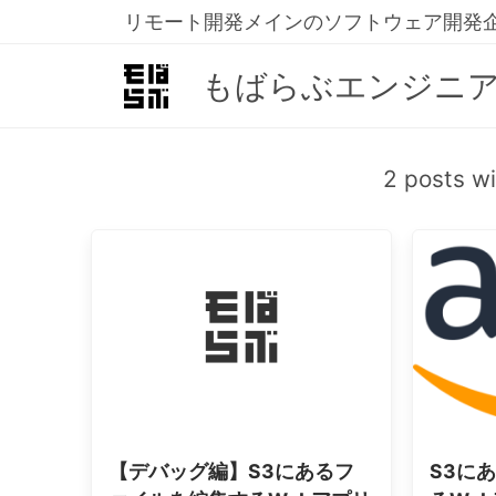
リモート開発メインのソフトウェア開発
もばらぶエンジニ
2 posts w
【デバッグ編】S3にあるフ
S3に