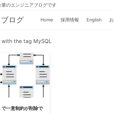
企業のエンジニアブログです
アブログ
Home
採用情報
English
お
s with the tag MySQL
QL で一意制約が削除で