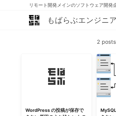
リモート開発メインのソフトウェア開発
もばらぶエンジニ
2 post
WordPress の投稿が保存で
MyS