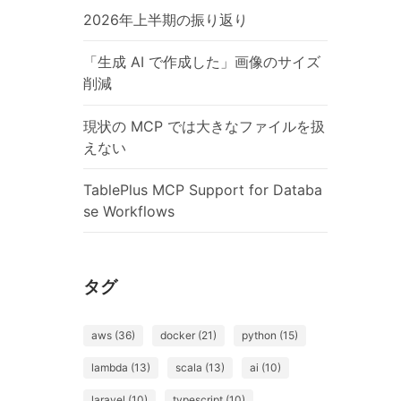
2026年上半期の振り返り
「生成 AI で作成した」画像のサイズ
削減
現状の MCP では大きなファイルを扱
えない
TablePlus MCP Support for Databa
se Workflows
タグ
aws (36)
docker (21)
python (15)
lambda (13)
scala (13)
ai (10)
laravel (10)
typescript (10)