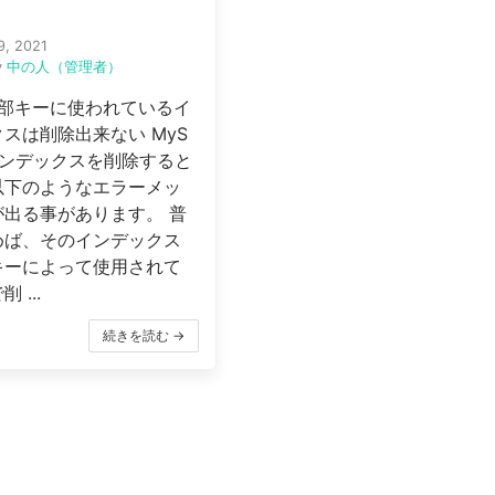
9, 2021
y
中の人（管理者）
外部キーに使われているイ
スは削除出来ない MyS
インデックスを削除すると
以下のようなエラーメッ
が出る事があります。 普
めば、そのインデックス
キーによって使用されて
 ...
続きを読む →