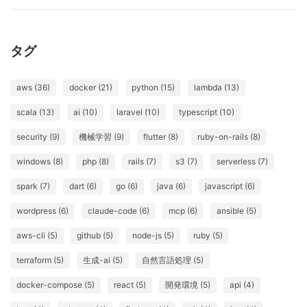
タグ
aws (36)
docker (21)
python (15)
lambda (13)
scala (13)
ai (10)
laravel (10)
typescript (10)
security (9)
機械学習 (9)
flutter (8)
ruby-on-rails (8)
windows (8)
php (8)
rails (7)
s3 (7)
serverless (7)
spark (7)
dart (6)
go (6)
java (6)
javascript (6)
wordpress (6)
claude-code (6)
mcp (6)
ansible (5)
aws-cli (5)
github (5)
node-js (5)
ruby (5)
terraform (5)
生成-ai (5)
自然言語処理 (5)
docker-compose (5)
react (5)
開発環境 (5)
api (4)