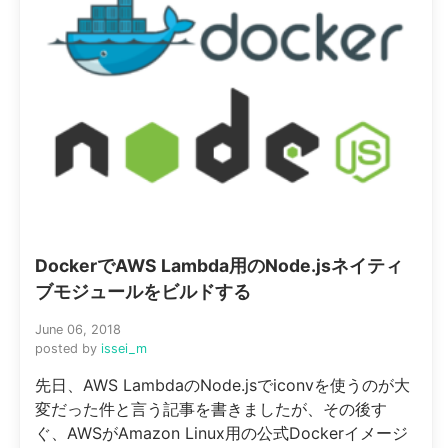
DockerでAWS Lambda用のNode.jsネイティ
ブモジュールをビルドする
June 06, 2018
posted by
issei_m
先日、AWS LambdaのNode.jsでiconvを使うのが大
変だった件と言う記事を書きましたが、その後す
ぐ、AWSがAmazon Linux用の公式Dockerイメージ