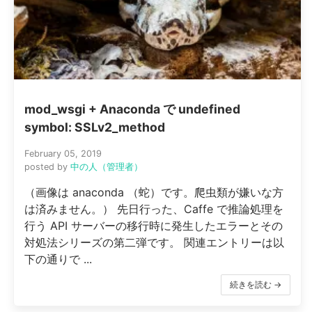
mod_wsgi + Anaconda で undefined
symbol: SSLv2_method
February 05, 2019
posted by
中の人（管理者）
（画像は anaconda （蛇）です。爬虫類が嫌いな方
は済みません。） 先日行った、Caffe で推論処理を
行う API サーバーの移行時に発生したエラーとその
対処法シリーズの第二弾です。 関連エントリーは以
下の通りで ...
続きを読む →