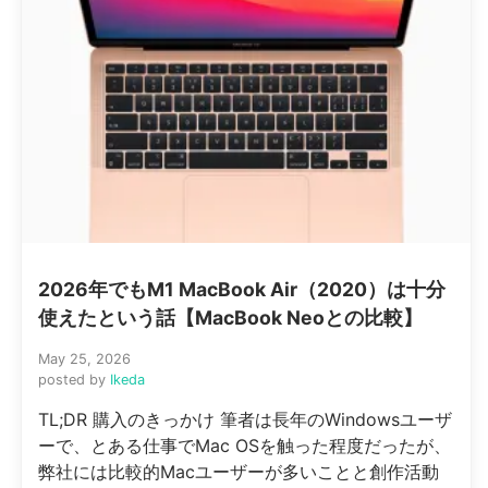
2026年でもM1 MacBook Air（2020）は十分
使えたという話【MacBook Neoとの比較】
May 25, 2026
posted by
Ikeda
TL;DR 購入のきっかけ 筆者は長年のWindowsユーザ
ーで、とある仕事でMac OSを触った程度だったが、
弊社には比較的Macユーザーが多いことと創作活動