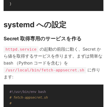
systemd への設定
Secret 取得専用のサービスを作る
の起動の前段に動く、Secret か
httpd.service
ら値を取得するサービスを作ります。まずは簡単な
bash （Python コードを含む）を
に作り
/usr/local/bin/fetch-appsecret.sh
ます:
#!/usr/bin/env bash
# fetch-appsecret.sh
#