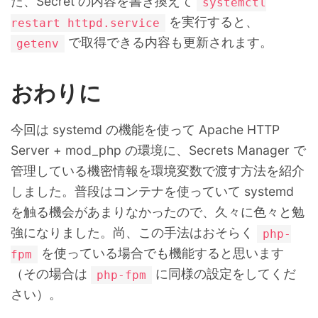
た、Secret の内容を書き換えて
systemctl
を実行すると、
restart httpd.service
で取得できる内容も更新されます。
getenv
おわりに
今回は systemd の機能を使って Apache HTTP
Server + mod_php の環境に、Secrets Manager で
管理している機密情報を環境変数で渡す方法を紹介
しました。普段はコンテナを使っていて systemd
を触る機会があまりなかったので、久々に色々と勉
強になりました。尚、この手法はおそらく
php-
を使っている場合でも機能すると思います
fpm
（その場合は
に同様の設定をしてくだ
php-fpm
さい）。