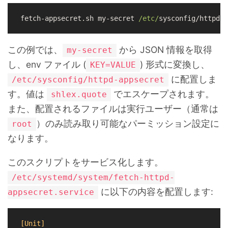
fetch-appsecret.sh my-secret 
/etc/
sysconfig/httpd-a
この例では、
から JSON 情報を取得
my-secret
し、env ファイル (
) 形式に変換し、
KEY=VALUE
に配置しま
/etc/sysconfig/httpd-appsecret
す。値は
でエスケープされます。
shlex.quote
また、配置されるファイルは実行ユーザー（通常は
）のみ読み取り可能なパーミッション設定に
root
なります。
このスクリプトをサービス化します。
/etc/systemd/system/fetch-httpd-
に以下の内容を配置します:
appsecret.service
[Unit]