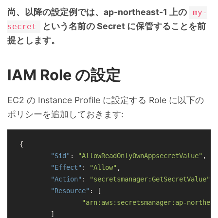
尚、以降の設定例では、ap-northeast-1 上の
my-
という名前の Secret に保管することを前
secret
提とします。
IAM Role の設定
EC2 の Instance Profile に設定する Role に以下の
ポリシーを追加しておきます:
{

"Sid"
: 
"AllowReadOnlyOwnAppsecretValue"
,

"Effect"
: 
"Allow"
,

"Action"
: 
"secretsmanager:GetSecretValue"
,

"Resource"
: [

"arn:aws:secretsmanager:ap-northeas
	]
