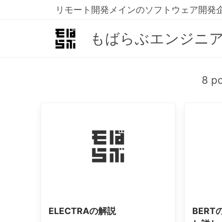
リモート開発メインのソフトウェア開発
もばらぶエンジニ
8 p
ELECTRAの解説
BER