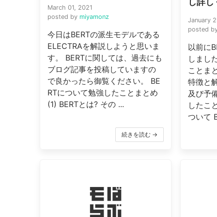
し詳し
March 01, 2021
posted by
miyamonz
January 2
posted b
今日はBERTの派生モデルである
ELECTRAを解説しようと思いま
以前にB
す。 BERTに関しては、過去にも
しました
ブログ記事を投稿していますの
ことまとめ
で良かったら御覧ください。 BE
特徴と
RTについて勉強したことまとめ
及び予備
(1) BERTとは? その ...
したこと
ついて BE
続きを読む →