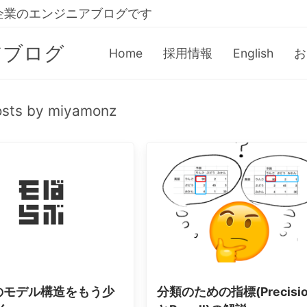
企業のエンジニアブログです
アブログ
Home
採用情報
English
お
osts by miyamonz
Tのモデル構造をもう少
分類のための指標(Precisi