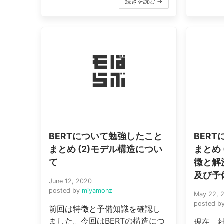
続きを読む →
BERTについて勉強したこと
BER
まとめ (2)モデル構造につい
まとめ 
て
徴と解
及び予
June 12, 2020
posted by
miyamonz
May 22, 
posted b
前回は特徴と予備知識を確認し
ました。今回はBERTの構造につ
現在、